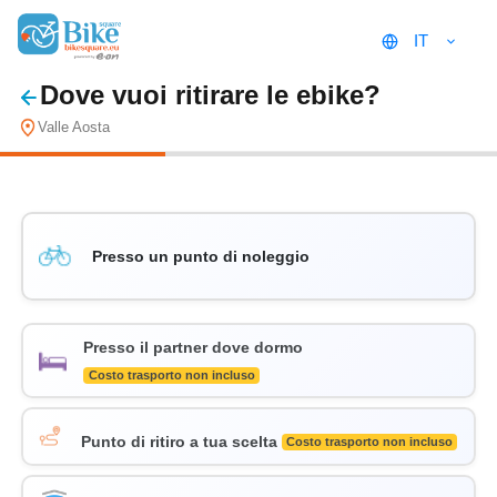
IT
Dove vuoi ritirare le ebike?
Valle Aosta
Presso un punto di noleggio
Presso il partner dove dormo
Costo trasporto non incluso
Punto di ritiro a tua scelta
Costo trasporto non incluso