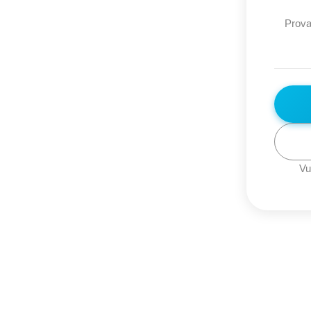
Prova
Vu