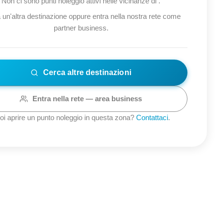
Non ci sono punti noleggio attivi nelle vicinanze di
.
 un'altra destinazione oppure entra nella nostra rete come
partner business.
Cerca altre destinazioni
Entra nella rete — area business
oi aprire un punto noleggio in questa zona?
Contattaci
.