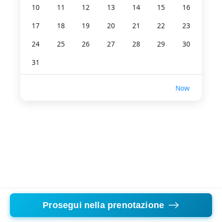
10
11
12
13
14
15
16
17
18
19
20
21
22
23
24
25
26
27
28
29
30
31
Now
Prosegui nella prenotazione