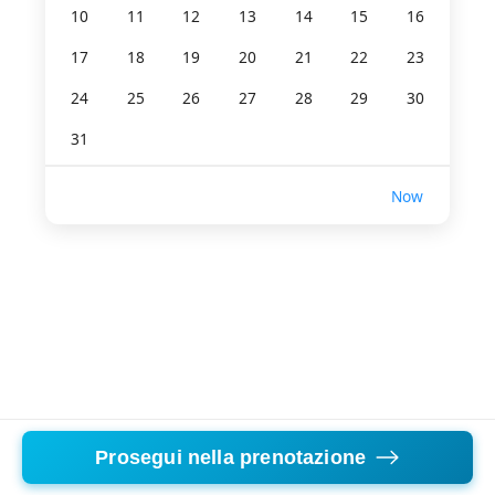
10
11
12
13
14
15
16
17
18
19
20
21
22
23
24
25
26
27
28
29
30
31
Now
Prosegui nella prenotazione