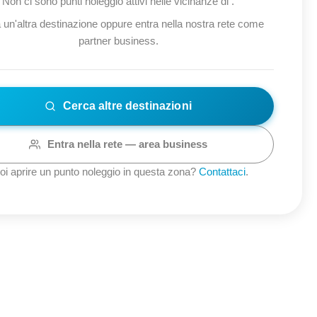
Non ci sono punti noleggio attivi nelle vicinanze di
.
 un'altra destinazione oppure entra nella nostra rete come
partner business.
Cerca altre destinazioni
Entra nella rete — area business
oi aprire un punto noleggio in questa zona?
Contattaci
.