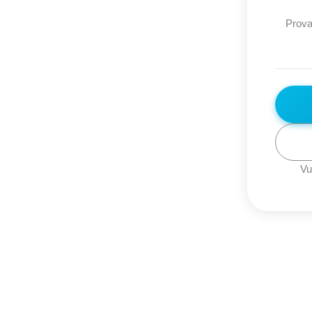
Prova
Vu